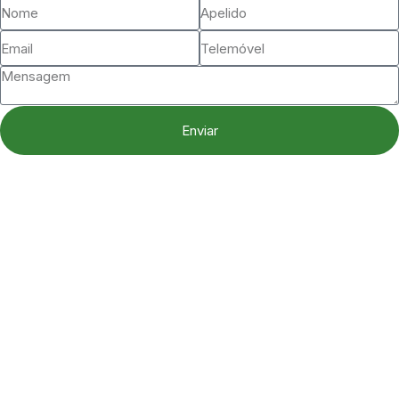
Enviar
Início
Sobre nós
Estabelecimentos
Serviços
Cartão de Utente
Marcas