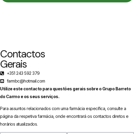
Início
Sobre nós
Estabelecimentos
Serviços
Cartão de Utente
Marcas
Contactos
Gerais
+351 243 592 379
farmbc@hotmail.com
Utilize este contacto para questões gerais sobre o Grupo Barreto
do Carmo e os seus serviços.
Para assuntos relacionados com uma farmácia específica, consulte a
página da respetiva farmácia, onde encontrará os contactos diretos e
horários atualizados.